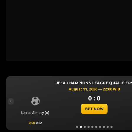
UEFA CHAMPIONS LEAGUE QUALIFIER
August 11, 2026 — 22:00 WIB
0 : 0
Previous
BET NOW
Kairat Almaty (n)
0.00
0.82