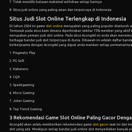
7. Tidak memiliki batasan maksimal withdraw setiap harinya.
8. Situs judi online yang paling aman dan terpercaya di Indonesia.
Situs Judi Slot Online Terlengkap di Indonesia
Di tahun 2024 ini game
slot online
merupakan yang paling populer diseluruh sit
Termasuk pada situs kami dimana diperkirakan sekitar 75% member yang aktif 
merupakan pemain judi slot online. Pada situs Acong4d ini anda akan menemu
berbagai bandar judi slot terpercaya di dunia. Dibawah ini adalah daftar banda
berkerjasama dengan Acong4d yang dapat anda mainkan setiap permainannya
1. Pragmatic Play
2. PG Soft
3. Habanero
4. CQ9
5. Spadegaming
6. Micro Gaming
7. Joker Gaming
8. Top Trend Gaming
3 Rekomendasi Game Slot Online Paling Gacor Deng
Acong4d akan selalu memberikan rekomendasi game
slot gacor
saat ini dari k
slot yang ada. Meskipun setiap bandar judi online slot menyediakan banyak p