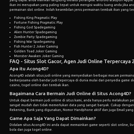
ikan ini merupakan yang paling tepat untuk mengisi waktu luang anda jika a
permainan slot online. Inilah kesembilan jenis permainan tembak ikan yang ter
Fishing King Pragmatic Play
Fortune Fishing Pragmatic Play
Fishing God Spadegaming
Alien Hunter Spadegaming
Zombie Party Spadegaming
Fishing War Spadegaming
Fish Hunter 2 Joker Gaming
Golden Toad Joker Gaming
Monster Awaken Joker Gaming
FAQ - Situs Slot Gacor, Agen Judi Online Terpercaya
Apa itu Acong4D?
Acong4D adalah situs judi online yang menyediakan berbagai macam permain
berkerjasama oleh bandar judi tepercaya di dunia mulai dari penyedia game slot
casino, togel online dan tembak ikan.
Bagaimana Cara Bermain Judi Online di Situs Acong4D?
Untuk dapat bermain judi online di situs kami, anda hanya perlu melakukan 
sangat mudah dan tidak memerlukan data yang sangat banyak. Cukup denga
Rekening, Bank yang digunakan, Nomor Handphone aktif dan juga Email yang a
Game Apa Saja Yang Dapat Dimainkan?
Didalam situs Acong4D ini anda dapat memainkan game seperti slot online, live
bola dan juga togel online.